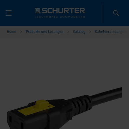
Home
Produkte und Lösungen
Katalog
Kabelverbindungen