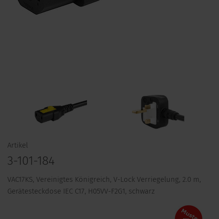
Artikel
3-101-184
VAC17KS, Vereinigtes Königreich, V-Lock Verriegelung, 2.0 m,
Gerätesteckdose IEC C17, H05VV-F2G1, schwarz