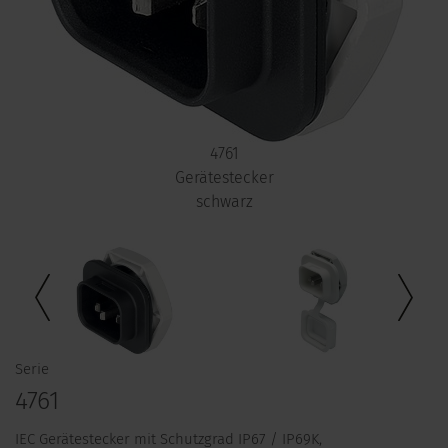
4761
Gerätestecker
schwarz
Serie
4761
IEC Gerätestecker mit Schutzgrad IP67 / IP69K,