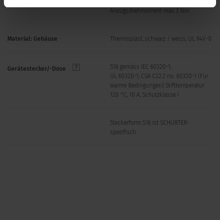
Schraub: max 6 mm
Plattendicke S
Anzugsdrehmoment max 3 Nm
Material: Gehäuse
Thermoplast, schwarz / weiss, UL 94V-0
S16 gemäss IEC 60320-1,
Gerätestecker/-Dose
UL 60320-1, CSA C22.2 no. 60320-1 (Für
warme Bedingungen) Stifttemperatur
120 °C, 10 A, Schutzklasse I
Steckerform S16 ist SCHURTER-
spezifisch