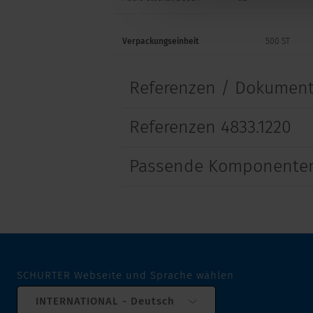
Verpackungseinheit
500 ST
Referenzen / Dokumen
Referenzen 4833.1220
Passende Komponenten
SCHURTER Webseite und Sprache wählen
INTERNATIONAL - Deutsch