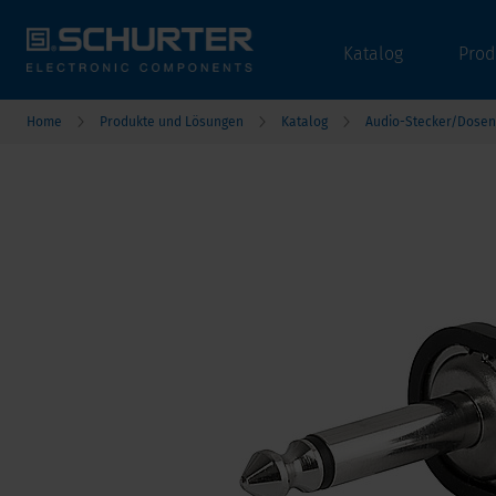
Katalog
Prod
Home
Produkte und Lösungen
Katalog
Audio-Stecker/Dosen