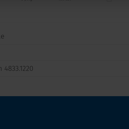
te
 4833.1220