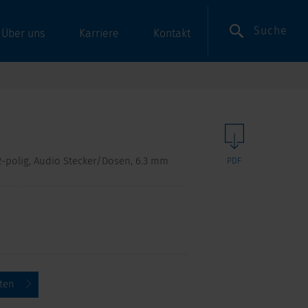
Suche
Über uns
Karriere
Kontakt
, 2-polig, Audio Stecker/Dosen, 6.3 mm
PDF
ten