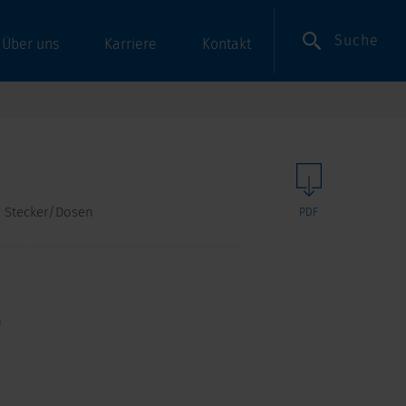
Suche
Über uns
Karriere
Kontakt
IN Stecker/Dosen
PDF
)