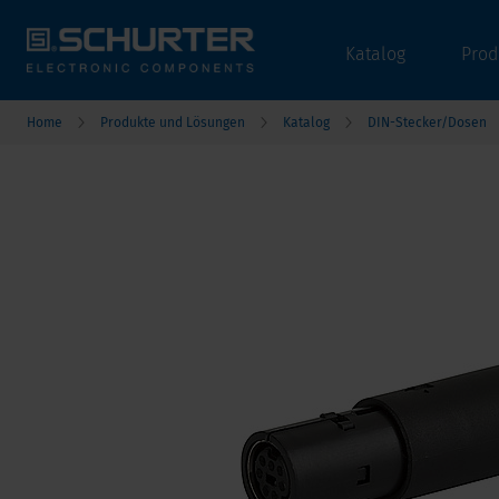
Katalog
Prod
Home
Produkte und Lösungen
Katalog
DIN-Stecker/Dosen