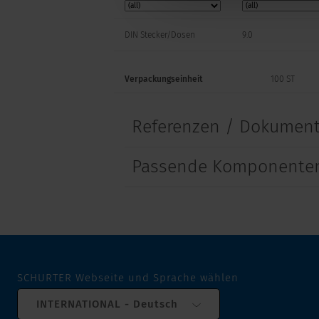
DIN Stecker/Dosen
9.0
Verpackungseinheit
100 ST
Referenzen / Dokumen
Passende Komponenten
SCHURTER Webseite und Sprache wählen
INTERNATIONAL - Deutsch