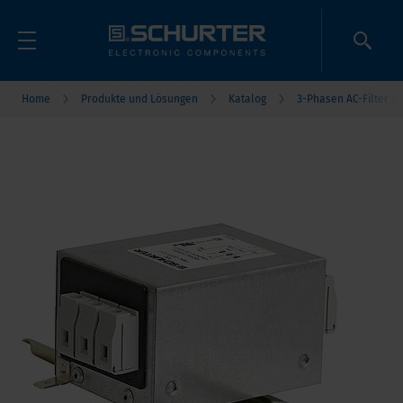
Home
Produkte und Lösungen
Katalog
3-Phasen AC-Filter / 