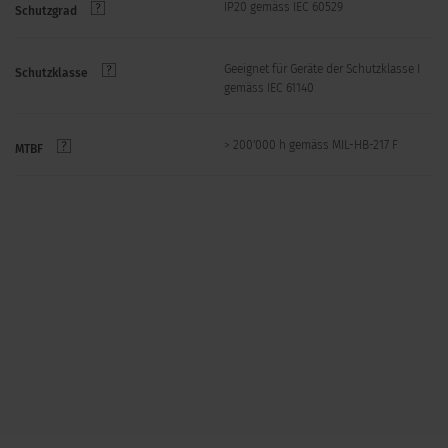
IP20 gemäss IEC 60529
Schutzgrad
Geeignet für Geräte der Schutzklasse I
Schutzklasse
gemäss IEC 61140
> 200'000 h gemäss MIL-HB-217 F
MTBF