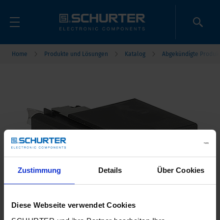
Home
Produkte und Lösungen
Katalog
Abgekündigte Produk
Zustimmung
Details
Über Cookies
Diese Webseite verwendet Cookies