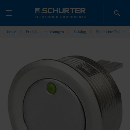
Home
Produkte und Lösungen
Katalog
Metal-Line-Taster