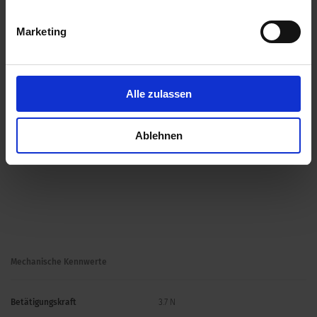
Marketing
Alle zulassen
Ablehnen
Mechanische Kennwerte
Betätigungskraft
3.7 N