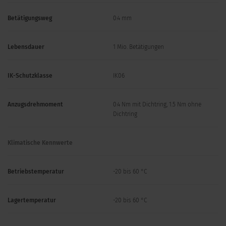
Betätigungsweg
0.4 mm
Lebensdauer
1 Mio. Betätigungen
IK-Schutzklasse
IK06
Anzugsdrehmoment
0.4 Nm mit Dichtring, 1.5 Nm ohne
Dichtring
Klimatische Kennwerte
Betriebstemperatur
-20 bis 60 °C
Lagertemperatur
-20 bis 60 °C