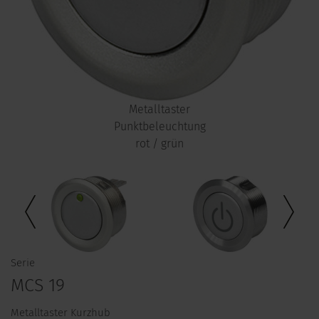
Metalltaster
Punktbeleuchtung
rot / grün
Serie
MCS 19
Metalltaster Kurzhub