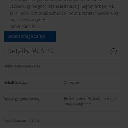
Lackierung möglich, standardmässig: Signalfarben rot,
grün, gelb, optional: Gehäuse- oder Betätiger-Lackierung
nach Farbvorgaben
(MOQ 1'000 Stk.)
Detailanfrage zu Typ
Details MCS 19
Elektrische Kennwerte
Schaltfunktion
Schliesser
Versorgungsspannung
Betriebsdaten LED sind in separater
Tabelle aufgeführt
Kontaktmaterial Silber