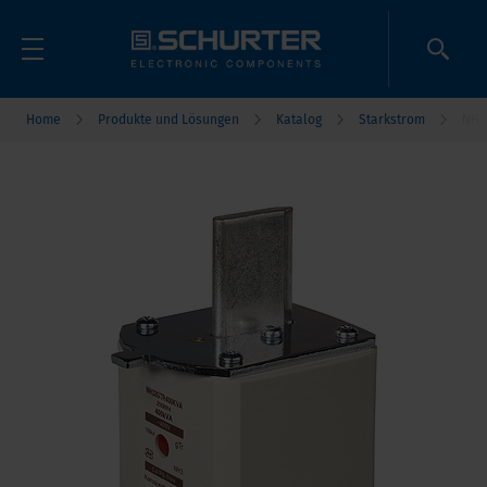
Home
Produkte und Lösungen
Katalog
Starkstrom
NH-