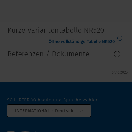
Kurze Variantentabelle NR520
Öffne vollständige Tabelle NR520
Referenzen / Dokumente
01.10.2025
SCHURTER Webseite und Sprache wählen
INTERNATIONAL - Deutsch