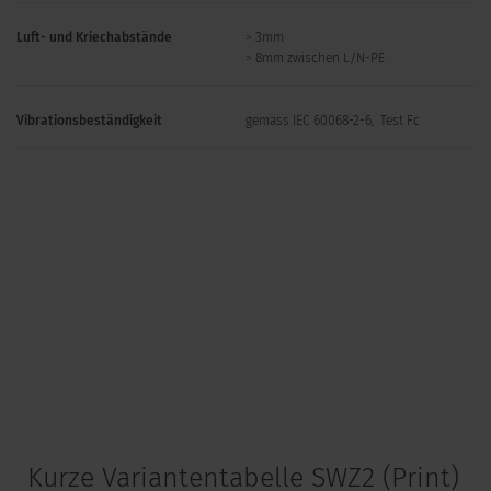
Luft- und Kriechabstände
> 3mm
> 8mm zwischen L/N-PE
Vibrationsbeständigkeit
gemäss IEC 60068-2-6, Test Fc
Kurze Variantentabelle SWZ2 (Print)