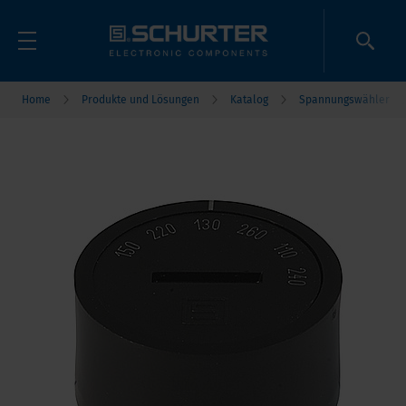
Home
Produkte und Lösungen
Katalog
Spannungswähler