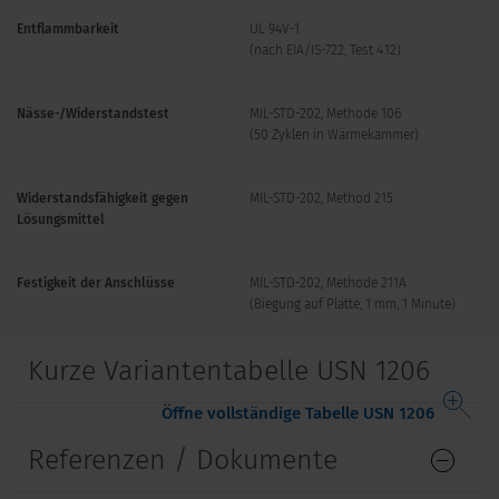
Entflammbarkeit
UL 94V-1
(nach EIA/IS-722, Test 4.12)
Nässe-/Widerstandstest
MIL-STD-202, Methode 106
(50 Zyklen in Wärmekammer)
Widerstandsfähigkeit gegen
MIL-STD-202, Method 215
Lösungsmittel
Festigkeit der Anschlüsse
MIL-STD-202, Methode 211A
(Biegung auf Platte, 1 mm, 1 Minute)
Kurze Variantentabelle USN 1206
Öffne vollständige Tabelle USN 1206
Referenzen / Dokumente