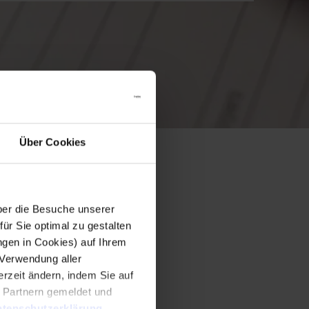
Über Cookies
er die Besuche unserer
r Sie optimal zu gestalten
ngen in Cookies) auf Ihrem
 Verwendung aller
rzeit ändern, indem Sie auf
n Partnern gemeldet und
tenschutzerklärung
.