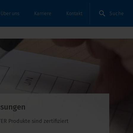
Suche
Über uns
Karriere
Kontakt
ssungen
R Produkte sind zertifiziert