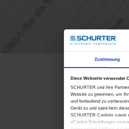
Zustimmung
Diese Webseite verwendet 
SCHURTER und ihre Partner 
Website zu gewinnen, um Ihn
und fortlaufend zu verbesser
Gerät zu und speichern dies
SCHURTER Cookies sowie derj
«Cookie-Einstellungen verwa
haben keinen Einfluss auf di