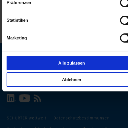
Präferenzen
erhalten Sie in unserer
Datenschutzerklärung
.
Statistiken
Marketing
Alle zulassen
SCHURTER Webseite und Sprache wählen
INTERNATIONAL - Deutsch
Ablehnen
SCHURTER weltweit
Datenschutzbestimmungen