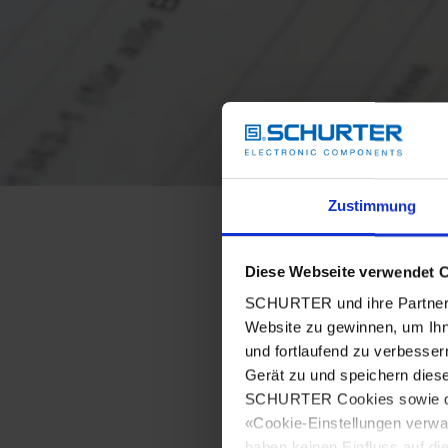
Zustimmung
Diese Webseite verwendet 
SCHURTER und ihre Partner 
Website zu gewinnen, um Ihn
und fortlaufend zu verbesser
Gerät zu und speichern dies
SCHURTER Cookies sowie derj
«Cookie-Einstellungen verwa
haben keinen Einfluss auf di