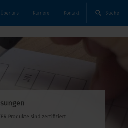
Suche
Über uns
Karriere
Kontakt
ssungen
R Produkte sind zertifiziert