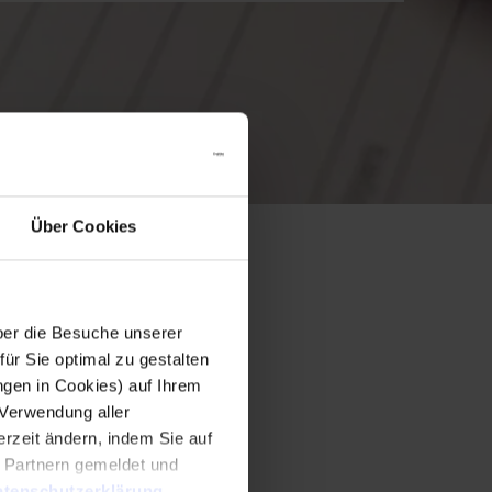
Über Cookies
er die Besuche unserer
r Sie optimal zu gestalten
ngen in Cookies) auf Ihrem
 Verwendung aller
rzeit ändern, indem Sie auf
n Partnern gemeldet und
tenschutzerklärung
.