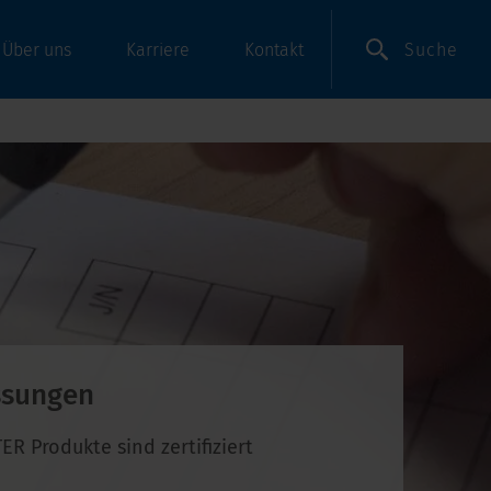
Suche
Über uns
Karriere
Kontakt
ssungen
R Produkte sind zertifiziert