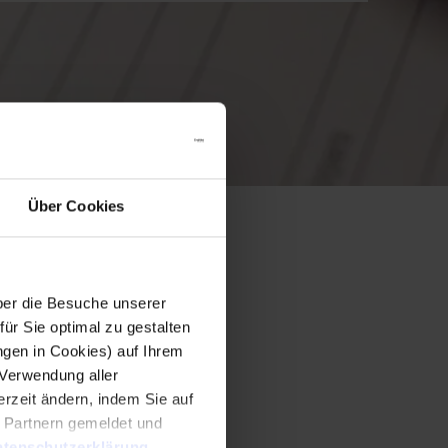
Über Cookies
er die Besuche unserer
r Sie optimal zu gestalten
ngen in Cookies) auf Ihrem
 Verwendung aller
rzeit ändern, indem Sie auf
n Partnern gemeldet und
tenschutzerklärung
.