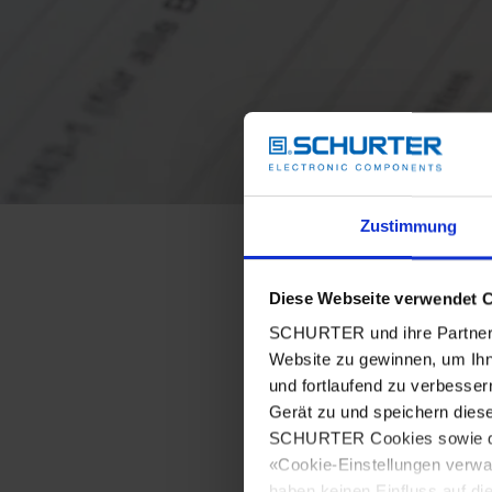
Zustimmung
Diese Webseite verwendet 
SCHURTER und ihre Partner 
Website zu gewinnen, um Ihn
und fortlaufend zu verbesser
Gerät zu und speichern dies
SCHURTER Cookies sowie derj
«Cookie-Einstellungen verwa
haben keinen Einfluss auf di