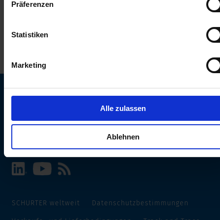
Präferenzen
erhalten Sie in unserer
Datenschutzerklärung
.
Statistiken
Marketing
Alle zulassen
SCHURTER Webseite und Sprache wählen
INTERNATIONAL - Deutsch
Ablehnen
SCHURTER weltweit
Datenschutzbestimmungen