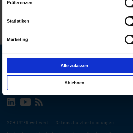
Präferenzen
erhalten Sie in unserer
Datenschutzerklärung
.
Statistiken
Marketing
Alle zulassen
SCHURTER Webseite und Sprache wählen
INTERNATIONAL - Deutsch
Ablehnen
SCHURTER weltweit
Datenschutzbestimmungen