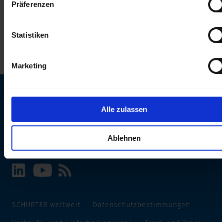
Präferenzen
erhalten Sie in unserer
Datenschutzerklärung
.
Statistiken
Marketing
Alle zulassen
SCHURTER Webseite und Sprache wählen
INTERNATIONAL - Deutsch
Ablehnen
SCHURTER weltweit
Datenschutzbestimmungen