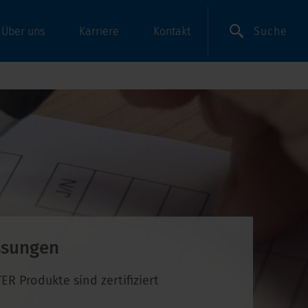
Suche
Über uns
Karriere
Kontakt
ssungen
R Produkte sind zertifiziert