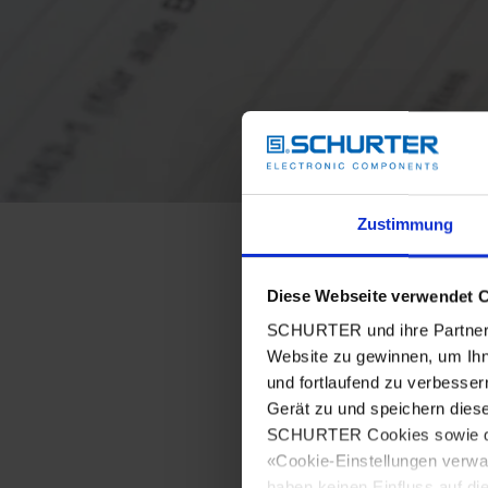
Zustimmung
Diese Webseite verwendet 
SCHURTER und ihre Partner 
Website zu gewinnen, um Ihn
und fortlaufend zu verbesser
Gerät zu und speichern dies
SCHURTER Cookies sowie derj
«Cookie-Einstellungen verwa
haben keinen Einfluss auf di