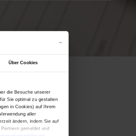
Über Cookies
er die Besuche unserer
r Sie optimal zu gestalten
ngen in Cookies) auf Ihrem
 Verwendung aller
rzeit ändern, indem Sie auf
n Partnern gemeldet und
tenschutzerklärung
.