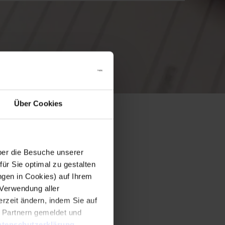
Über Cookies
er die Besuche unserer
r Sie optimal zu gestalten
ngen in Cookies) auf Ihrem
 Verwendung aller
rzeit ändern, indem Sie auf
n Partnern gemeldet und
tenschutzerklärung
.