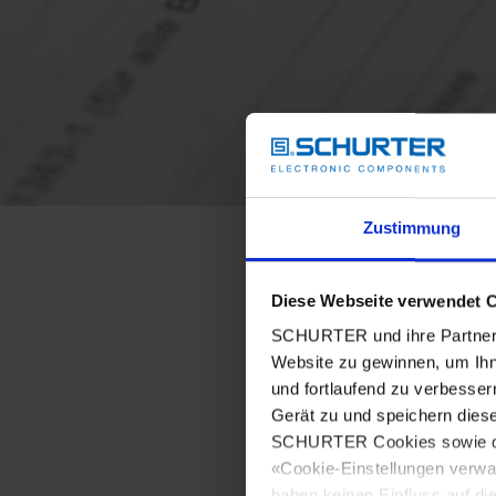
Zustimmung
Diese Webseite verwendet 
SCHURTER und ihre Partner 
Website zu gewinnen, um Ihn
und fortlaufend zu verbesser
Gerät zu und speichern dies
SCHURTER Cookies sowie derj
«Cookie-Einstellungen verwa
haben keinen Einfluss auf di