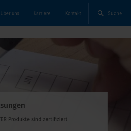
Suche
Über uns
Karriere
Kontakt
ssungen
R Produkte sind zertifiziert