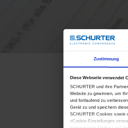
Zustimmung
Diese Webseite verwendet 
SCHURTER und ihre Partner 
Website zu gewinnen, um Ihn
und fortlaufend zu verbesser
Gerät zu und speichern dies
SCHURTER Cookies sowie derj
«Cookie-Einstellungen verwa
haben keinen Einfluss auf di