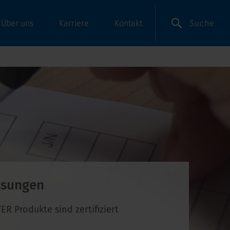
Suche
Über uns
Karriere
Kontakt
ssungen
R Produkte sind zertifiziert