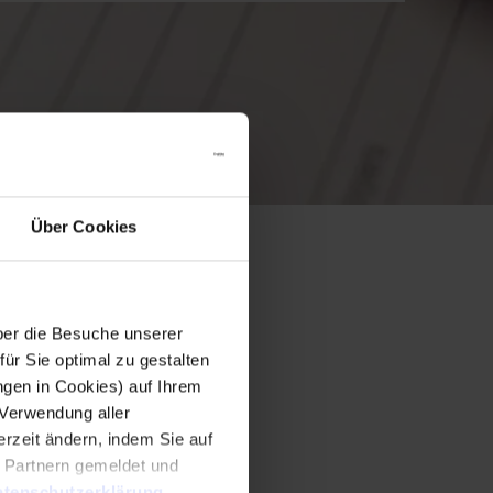
Über Cookies
er die Besuche unserer
r Sie optimal zu gestalten
ngen in Cookies) auf Ihrem
 Verwendung aller
rzeit ändern, indem Sie auf
n Partnern gemeldet und
tenschutzerklärung
.