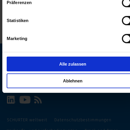
Präferenzen
erhalten Sie in unserer
Datenschutzerklärung
.
Statistiken
Marketing
Alle zulassen
SCHURTER Webseite und Sprache wählen
INTERNATIONAL - Deutsch
Ablehnen
SCHURTER weltweit
Datenschutzbestimmungen