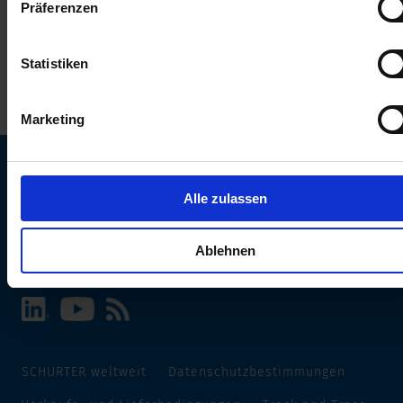
Präferenzen
erhalten Sie in unserer
Datenschutzerklärung
.
Statistiken
Marketing
Alle zulassen
SCHURTER Webseite und Sprache wählen
INTERNATIONAL - Deutsch
Ablehnen
SCHURTER weltweit
Datenschutzbestimmungen