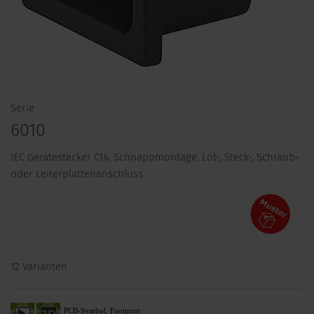
Serie
6010
IEC Gerätestecker C14, Schnappmontage, Löt-, Steck-, Schraub-
oder Leiterplattenanschluss
12 Varianten