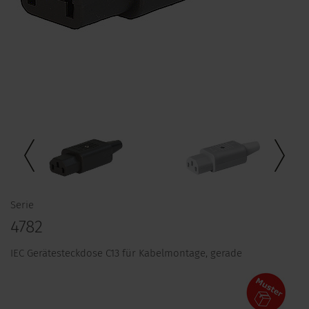
Serie
4782
IEC Gerätesteckdose C13 für Kabelmontage, gerade