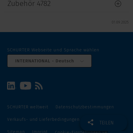
Zubehör 4782
01.09.2025
SCHURTER Webseite und Sprache wählen
INTERNATIONAL - Deutsch
SCHURTER weltweit
Datenschutzbestimmungen
Verkaufs- und Lieferbedingungen
Track and Trace
TEILEN
Sitemap
Imprint
Cookie-Einstellungen verwalten