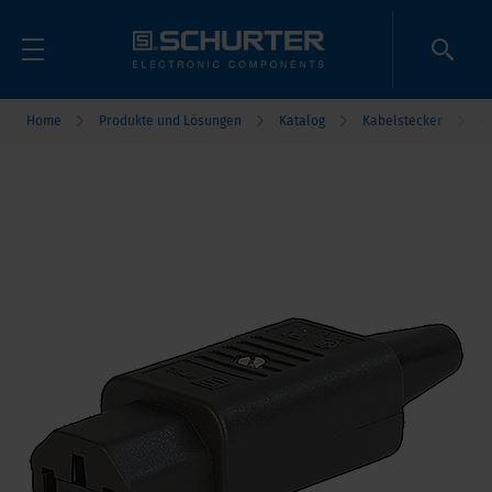
Home
Produkte und Lösungen
Katalog
Kabelstecker
4