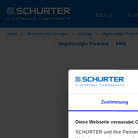
Katalog
Prod
Home
Produkte und Lösungen
Katalog
Abgekündigte Produk
Abgekündigte Produkte
PMM
Zustimmung
Diese Webseite verwendet 
SCHURTER und ihre Partner 