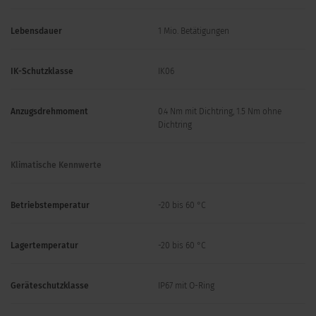
Lebensdauer
1 Mio. Betätigungen
IK-Schutzklasse
IK06
Anzugsdrehmoment
0.4 Nm mit Dichtring, 1.5 Nm ohne
Dichtring
Klimatische Kennwerte
Betriebstemperatur
-20 bis 60 °C
Lagertemperatur
-20 bis 60 °C
Geräteschutzklasse
IP67 mit O-Ring