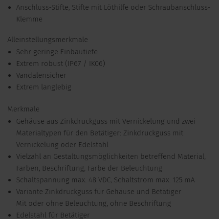
Anschluss-Stifte, Stifte mit Löthilfe oder Schraubanschluss-
Klemme
Alleinstellungsmerkmale
Sehr geringe Einbautiefe
Extrem robust (IP67 / IK06)
Vandalensicher
Extrem langlebig
Merkmale
Gehäuse aus Zinkdruckguss mit Vernickelung und zwei
Materialtypen für den Betätiger: Zinkdruckguss mit
Vernickelung oder Edelstahl
Vielzahl an Gestaltungsmöglichkeiten betreffend Material,
Farben, Beschriftung, Farbe der Beleuchtung
Schaltspannung max. 48 VDC, Schaltstrom max. 125 mA
Variante Zinkdruckguss für Gehäuse und Betätiger
Mit oder ohne Beleuchtung, ohne Beschriftung
Edelstahl für Betätiger