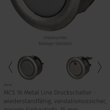
Unbeleuchtet
Betätiger Edelstahl
Serie
MCS 16 Metal Line Druckschalter -
wiederstandfähig, vandalismussicher,
geringe Einbautiefe, 16 mm