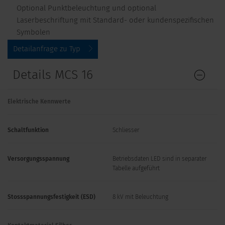
Optional Punktbeleuchtung und optional
Laserbeschriftung mit Standard- oder kundenspezifischen
Symbolen
Detailanfrage zu Typ
Details MCS 16
Elektrische Kennwerte
Schaltfunktion
Schliesser
Versorgungsspannung
Betriebsdaten LED sind in separater
Tabelle aufgeführt
Stossspannungsfestigkeit (ESD)
8 kV mit Beleuchtung