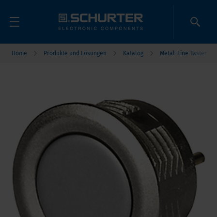
Home
Produkte und Lösungen
Katalog
Metal-Line-Taster