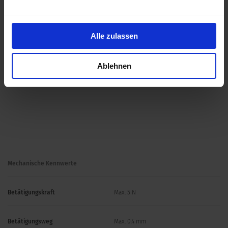
Alle zulassen
Ablehnen
Mechanische Kennwerte
Betätigungskraft
Max. 5 N
Betätigungsweg
Max. 0.4 mm