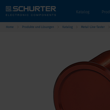
Katalog
Prod
Home
Produkte und Lösungen
Katalog
Metal-Line-Taster