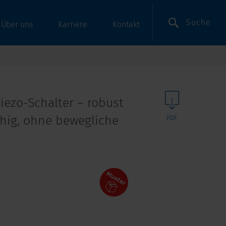
Suche
Über uns
Karriere
Kontakt
iezo-Schalter – robust
hig, ohne bewegliche
PDF
n