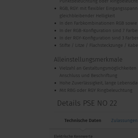
Punktbeleuchtung oder Ringbeleuch
RGB, RGY: mit flexibler Eingangsspann
gleichbleibender Helligkeit
In den Farbkombinationen RGB sowie
In der RGB-Konfiguration sind 7 Farb
In der RGY-Konfiguration sind 3 Farb
Stifte / Litze / Flachsteckzunge / Kab
Alleinstellungsmerkmale
Vielzahl an Gestaltungsmöglichkeiten 
Anschluss und Beschriftung
Hohe Zuverlässigkeit, lange Lebensda
Mit RBG oder RGY Ringbeleuchtung
Details PSE NO 22
Technische Daten
Zulassungen
Elektrische Kennwerte