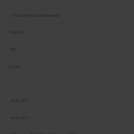
≤ 3 N bei Umgebungstemperatur
0.002 mm
IK02
2.5 Nm
-40 bis 85 °C
-40 bis 85 °C