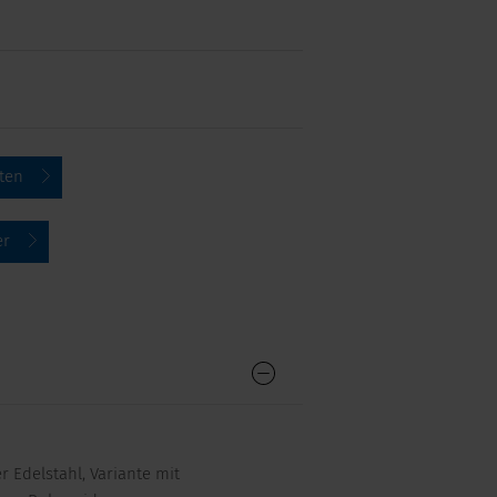
ten
er
Edelstahl, Variante mit