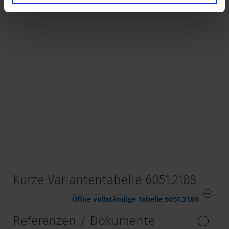
Kurze Variantentabelle 6051.2188
Öffne vollständige Tabelle 6051.2188
Referenzen / Dokumente