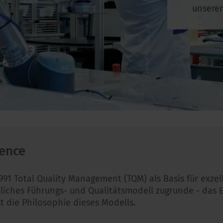
unseren
lence
991 Total Quality Management (TQM) als Basis für exzel
tliches Führungs- und Qualitätsmodell zugrunde - das
st die Philosophie dieses Modells.