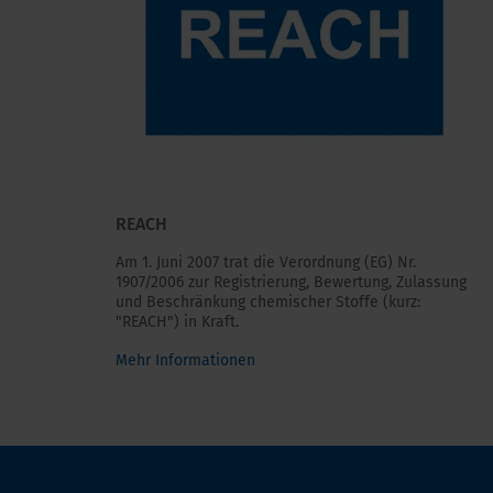
REACH
Am 1. Juni 2007 trat die Verordnung (EG) Nr.
1907/2006 zur Registrierung, Bewertung, Zulassung
und Beschränkung chemischer Stoffe (kurz:
"REACH") in Kraft.
Mehr Informationen