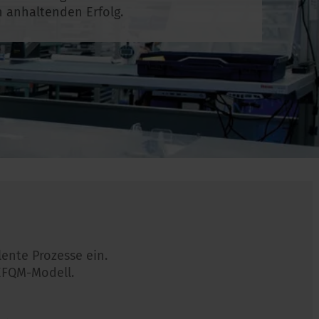
 anhaltenden Erfolg.
lente Prozesse ein.
 EFQM-Modell.