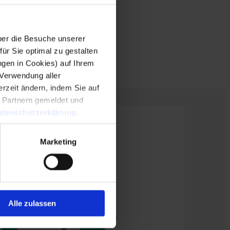
er die Besuche unserer
r Sie optimal zu gestalten
ngen in Cookies) auf Ihrem
 Verwendung aller
rzeit ändern, indem Sie auf
n Partnern gemeldet und
tenschutzerklärung
.
Marketing
Alle zulassen