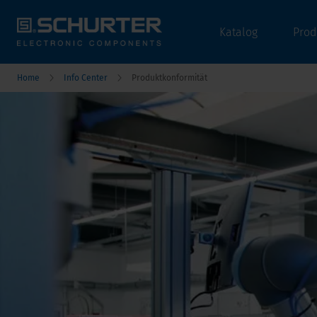
Katalog
Prod
Home
Info Center
Produktkonformität