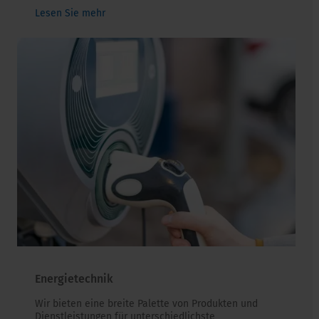
Lesen Sie mehr
Energietechnik
Wir bieten eine breite Palette von Produkten und
Dienstleistungen für unterschiedlichste