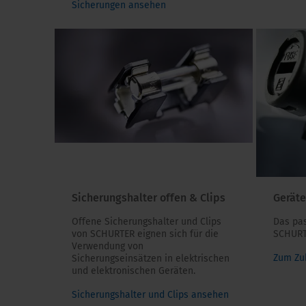
Sicherungen ansehen
Sicherungshalter offen & Clips
Gerät
Offene Sicherungshalter und Clips
Das pa
von SCHURTER eignen sich für die
SCHURT
Verwendung von
Zum Zu
Sicherungseinsätzen in elektrischen
und elektronischen Geräten.
Sicherungshalter und Clips ansehen