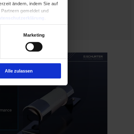
rzeit ändern, indem Sie auf
n Partnern gemeldet und
tenschutzerklärung
.
Marketing
Alle zulassen