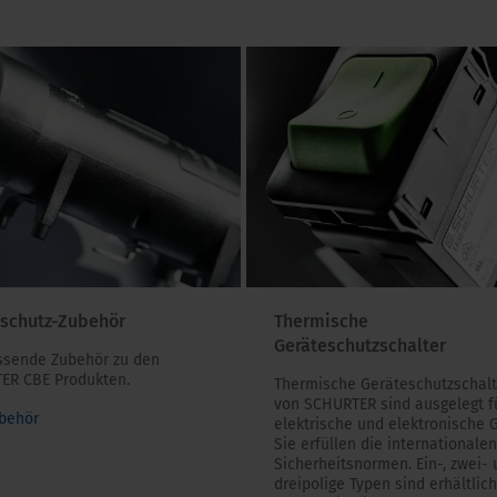
eschutz-Zubehör
Thermische
Geräteschutzschalter
ssende Zubehör zu den
ER CBE Produkten.
Thermische Geräteschutzschalt
von SCHURTER sind ausgelegt f
behör
elektrische und elektronische 
Sie erfüllen die internationalen
Sicherheitsnormen. Ein-, zwei-
dreipolige Typen sind erhältlich