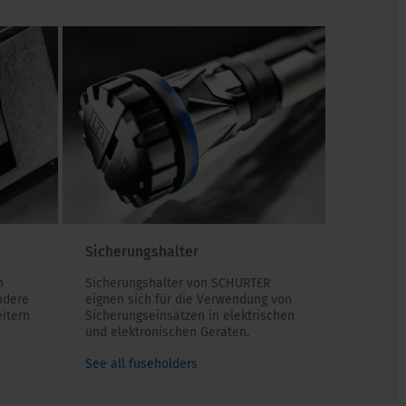
Sicherungshalter
n
Sicherungshalter von SCHURTER
ndere
eignen sich für die Verwendung von
itern
Sicherungseinsätzen in elektrischen
und elektronischen Geräten.
See all fuseholders