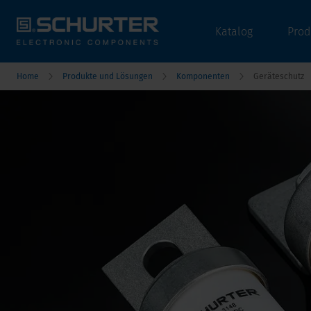
Katalog
Prod
Home
Produkte und Lösungen
Komponenten
Geräteschutz