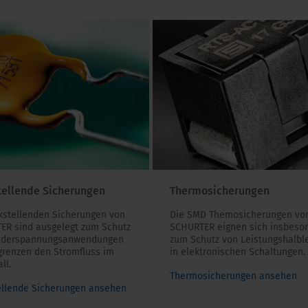
tellende Sicherungen
Thermosicherungen
kstellenden Sicherungen von
Die SMD Themosicherungen vo
ER sind ausgelegt zum Schutz
SCHURTER eignen sich insbeso
ederspannungsanwendungen
zum Schutz von Leistungshalble
grenzen den Stromfluss im
in elektronischen Schaltungen.
ll.
Thermosicherungen ansehen
ellende Sicherungen ansehen