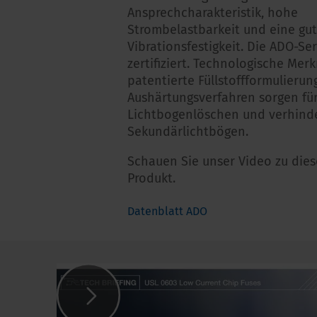
Ansprechcharakteristik, hohe
Strombelastbarkeit und eine gu
Vibrationsfestigkeit. Die ADO-Ser
zertifiziert. Technologische Mer
patentierte Füllstoffformulierun
Aushärtungsverfahren sorgen für
Lichtbogenlöschen und verhind
Sekundärlichtbögen.
Schauen Sie unser Video zu die
Produkt.
Datenblatt ADO