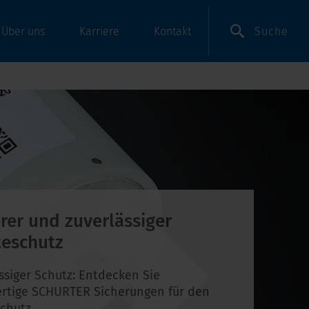
Suche
Über uns
Karriere
Kontakt
rer und zuverlässiger
teschutz
ssiger Schutz: Entdecken Sie
rtige SCHURTER Sicherungen für den
chutz.