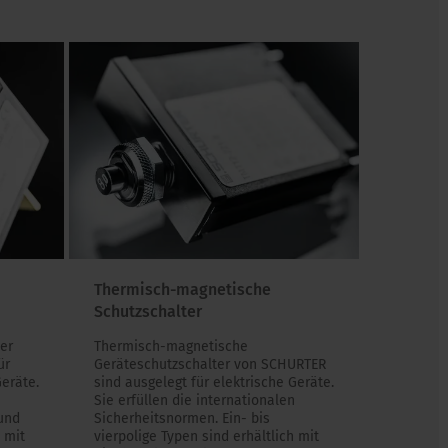
Thermisch-magnetische
Schutzschalter
er
Thermisch-magnetische
ür
Geräteschutzschalter von SCHURTER
Geräte.
sind ausgelegt für elektrische Geräte.
Sie erfüllen die internationalen
 und
Sicherheitsnormen. Ein- bis
 mit
vierpolige Typen sind erhältlich mit