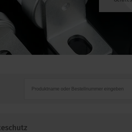
teschutz