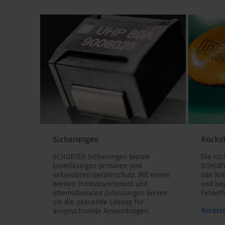
Sicherungen
Rücks
SCHURTER Sicherungen bieten
Die rüc
zuverlässigen primären und
SCHURT
sekundären Geräteschutz. Mit einem
von Ni
breiten Produktsortiment und
und be
internationalen Zulassungen bieten
Fehlerfa
sie die passende Lösung für
Rückst
anspruchsvolle Anwendungen.