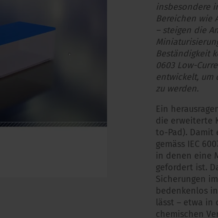
insbesondere in
Bereichen wie 
– steigen die 
Miniaturisierun
Beständigkeit k
0603 Low-Curre
entwickelt, um
zu werden.
Ein herausrage
die erweiterte 
to-Pad). Damit 
gemäss IEC 600
in denen eine 
gefordert ist. D
Sicherungen im
bedenkenlos i
lässt – etwa in
chemischen Ver