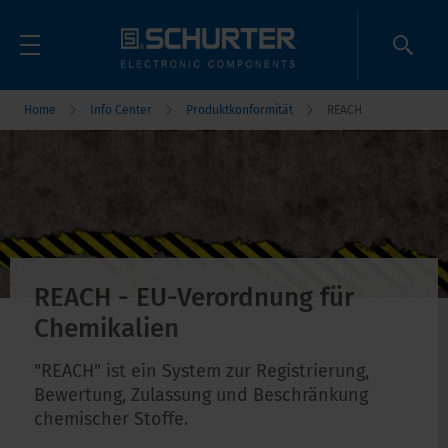
Home
Info Center
Produktkonformität
REACH
REACH - EU-Verordnung für
Chemikalien
"REACH" ist ein System zur Registrierung,
Bewertung, Zulassung und Beschränkung
chemischer Stoffe.