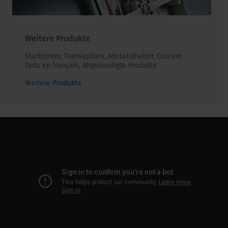
Weitere Produkte
Starkstrom, Transipillars, Abstandhalter, Courant
forts en français, Abgekündigte Produkte
Weitere Produkte