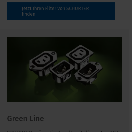
Jetzt Ihren Filter von SCHURTER
finden
Green Line