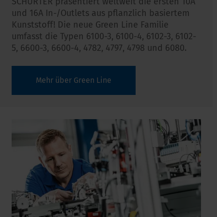
SCHURTER präsentiert weltweit die ersten 10A
und 16A In-/Outlets aus pflanzlich basiertem
Kunststoff! Die neue Green Line Familie
umfasst die Typen
6100-3, 6100-4, 6102-3, 6102-
5, 6600-3, 6600-4, 4782, 4797, 4798 und 6080.
Mehr über Green Line