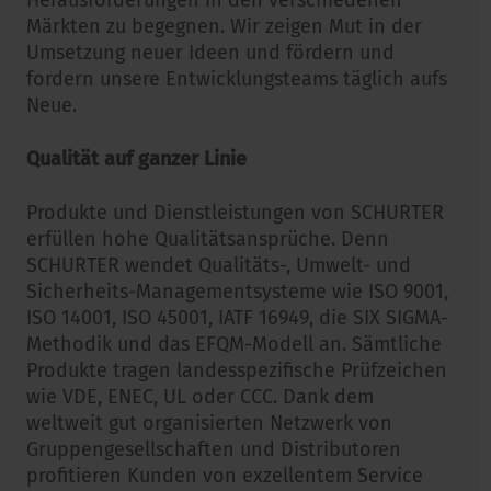
Herausforderungen in den verschiedenen
Märkten zu begegnen. Wir zeigen Mut in der
Umsetzung neuer Ideen und fördern und
fordern unsere Entwicklungsteams täglich aufs
Neue.
Qualität auf ganzer Linie
Produkte und Dienstleistungen von SCHURTER
erfüllen hohe Qualitätsansprüche. Denn
SCHURTER wendet Qualitäts-, Umwelt- und
Sicherheits-Managementsysteme wie ISO 9001,
ISO 14001, ISO 45001, IATF 16949, die SIX SIGMA-
Methodik und das EFQM-Modell an. Sämtliche
Produkte tragen landesspezifische Prüfzeichen
wie VDE, ENEC, UL oder CCC. Dank dem
weltweit gut organisierten Netzwerk von
Gruppengesellschaften und Distributoren
profitieren Kunden von exzellentem Service