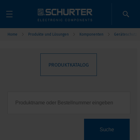
Home
Produkte und Lösungen
Komponenten
Geräteschutz
PRODUKTKATALOG
Suche