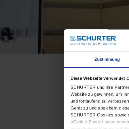
Zustimmung
Diese Webseite verwendet 
SCHURTER und ihre Partner 
Website zu gewinnen, um Ihn
und fortlaufend zu verbesser
Gerät zu und speichern dies
SCHURTER Cookies sowie derj
«Cookie-Einstellungen verwa
haben keinen Einfluss auf di