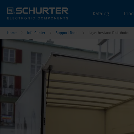
Katalog
Prod
Home
Info Center
Support Tools
Lagerbestand Distributor