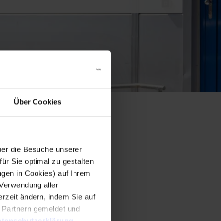
Über Cookies
er die Besuche unserer
r Sie optimal zu gestalten
ngen in Cookies) auf Ihrem
 Verwendung aller
rzeit ändern, indem Sie auf
n Partnern gemeldet und
tenschutzerklärung
.