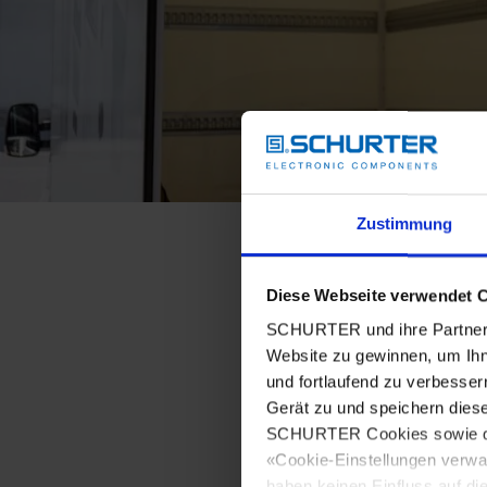
Zustimmung
Diese Webseite verwendet 
SCHURTER und ihre Partner 
Website zu gewinnen, um Ihn
und fortlaufend zu verbesser
Gerät zu und speichern dies
SCHURTER Cookies sowie derj
«Cookie-Einstellungen verwa
haben keinen Einfluss auf di