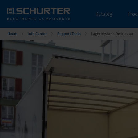
Katalog
Prod
Home
Info Center
Support Tools
Lagerbestand Distributor