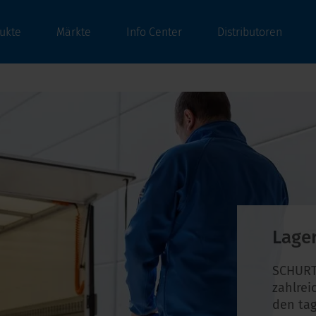
ukte
Märkte
Info Center
Distributoren
Lage
SCHURT
zahlrei
den tag