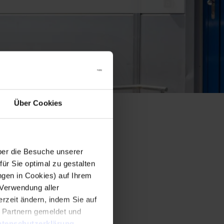
Über Cookies
er die Besuche unserer
r Sie optimal zu gestalten
ngen in Cookies) auf Ihrem
 Verwendung aller
rzeit ändern, indem Sie auf
n Partnern gemeldet und
tenschutzerklärung
.