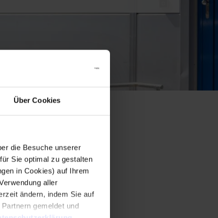
Über Cookies
er die Besuche unserer
r Sie optimal zu gestalten
ngen in Cookies) auf Ihrem
 Verwendung aller
rzeit ändern, indem Sie auf
n Partnern gemeldet und
tenschutzerklärung
.