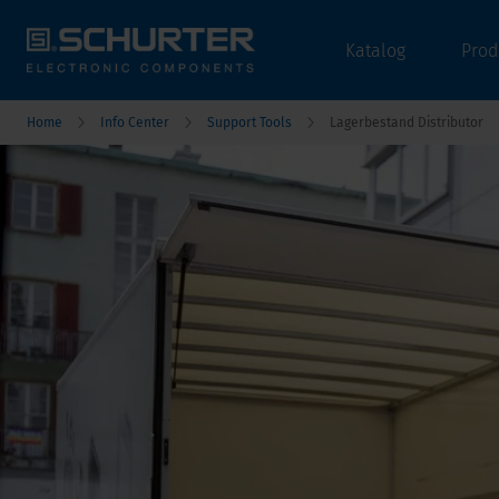
Katalog
Prod
Home
Info Center
Support Tools
Lagerbestand Distributor