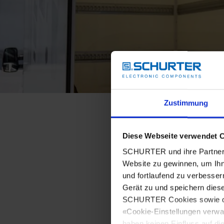
Zustimmung
Diese Webseite verwendet 
SCHURTER und ihre Partner 
Website zu gewinnen, um Ihn
und fortlaufend zu verbesser
Gerät zu und speichern dies
SCHURTER Cookies sowie derj
«Cookie-Einstellungen verwa
haben keinen Einfluss auf di