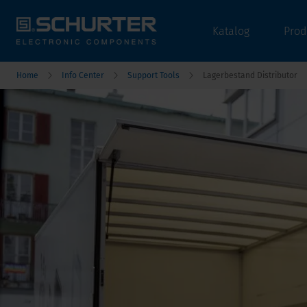
Katalog
Prod
Home
Info Center
Support Tools
Lagerbestand Distributor