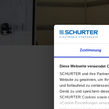
Zustimmung
Diese Webseite verwendet 
SCHURTER und ihre Partner 
Website zu gewinnen, um Ihn
und fortlaufend zu verbesser
Gerät zu und speichern dies
SCHURTER Cookies sowie derj
«Cookie-Einstellungen verwa
haben keinen Einfluss auf di