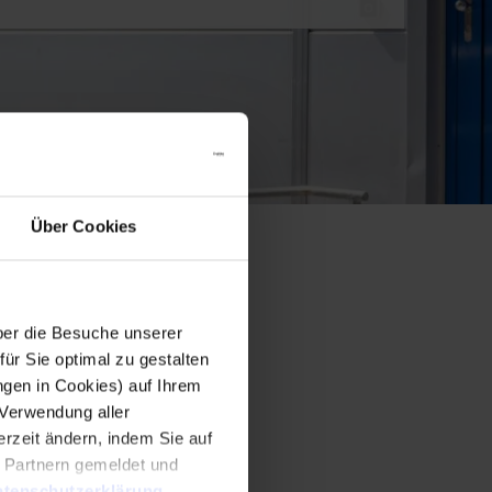
Über Cookies
er die Besuche unserer
r Sie optimal zu gestalten
ngen in Cookies) auf Ihrem
 Verwendung aller
rzeit ändern, indem Sie auf
n Partnern gemeldet und
tenschutzerklärung
.