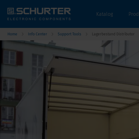
Katalog
Prod
Home
Info Center
Support Tools
Lagerbestand Distributor