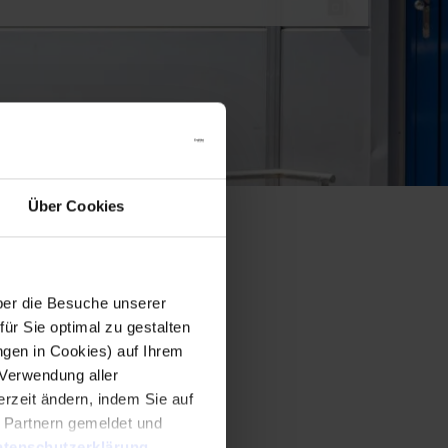
Über Cookies
er die Besuche unserer
r Sie optimal zu gestalten
ngen in Cookies) auf Ihrem
 Verwendung aller
rzeit ändern, indem Sie auf
n Partnern gemeldet und
tenschutzerklärung
.