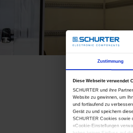
Zustimmung
Diese Webseite verwendet 
SCHURTER und ihre Partner 
Website zu gewinnen, um Ihn
und fortlaufend zu verbesser
Gerät zu und speichern dies
SCHURTER Cookies sowie derj
«Cookie-Einstellungen verwa
haben keinen Einfluss auf di