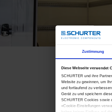
Zustimmung
Diese Webseite verwendet 
SCHURTER und ihre Partner 
Website zu gewinnen, um Ihn
und fortlaufend zu verbesser
Gerät zu und speichern dies
SCHURTER Cookies sowie derj
«Cookie-Einstellungen verwa
haben keinen Einfluss auf di