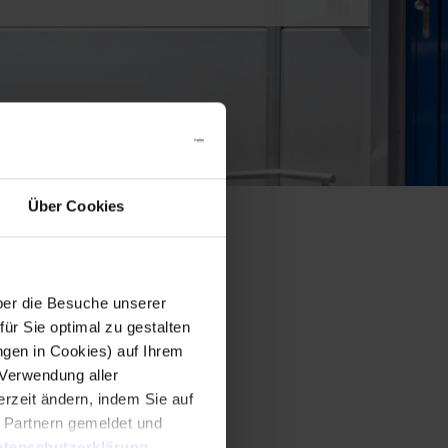
Über Cookies
er die Besuche unserer
r Sie optimal zu gestalten
ngen in Cookies) auf Ihrem
 Verwendung aller
rzeit ändern, indem Sie auf
n Partnern gemeldet und
tenschutzerklärung
.