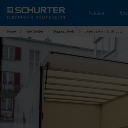
Katalog
Prod
Home
Info Center
Support Tools
Lagerbestand Distributor