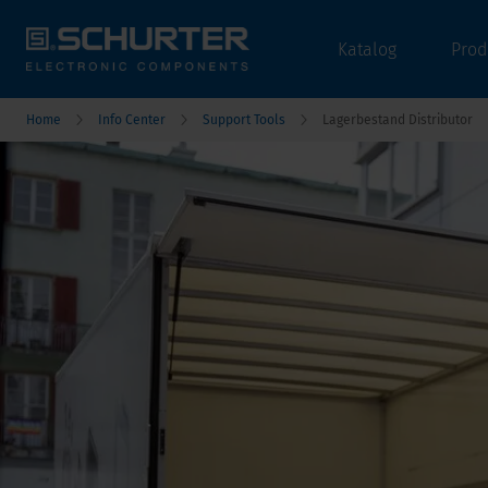
Katalog
Prod
Home
Info Center
Support Tools
Lagerbestand Distributor