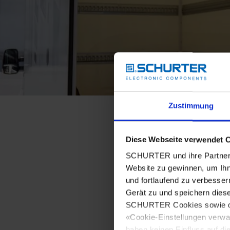
Zustimmung
Diese Webseite verwendet 
SCHURTER und ihre Partner 
Website zu gewinnen, um Ihn
und fortlaufend zu verbesser
Gerät zu und speichern dies
SCHURTER Cookies sowie derj
«Cookie-Einstellungen verwa
haben keinen Einfluss auf di