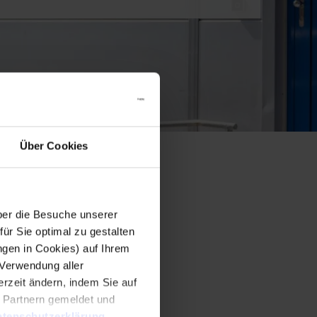
Über Cookies
er die Besuche unserer
r Sie optimal zu gestalten
ngen in Cookies) auf Ihrem
 Verwendung aller
rzeit ändern, indem Sie auf
n Partnern gemeldet und
tenschutzerklärung
.