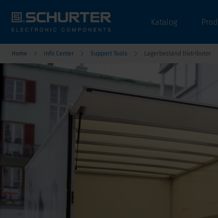
Katalog
Prod
Home
Info Center
Support Tools
Lagerbestand Distributor