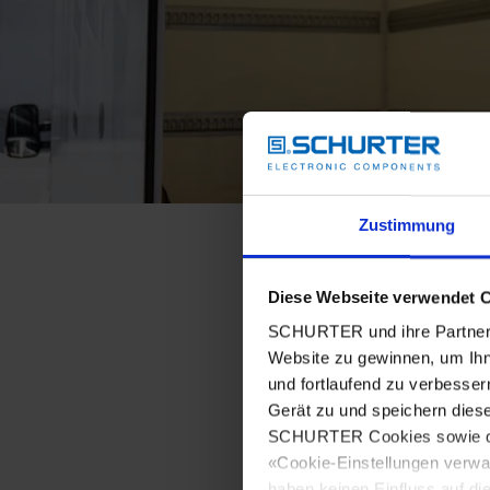
Zustimmung
Diese Webseite verwendet 
SCHURTER und ihre Partner 
Website zu gewinnen, um Ihn
und fortlaufend zu verbesser
Gerät zu und speichern dies
SCHURTER Cookies sowie derj
«Cookie-Einstellungen verwa
haben keinen Einfluss auf di