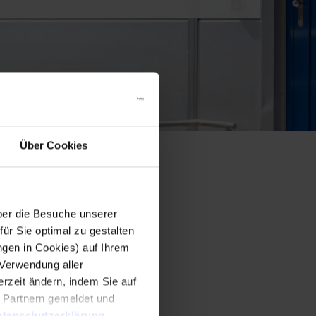
Über Cookies
er die Besuche unserer
r Sie optimal zu gestalten
ngen in Cookies) auf Ihrem
 Verwendung aller
rzeit ändern, indem Sie auf
n Partnern gemeldet und
tenschutzerklärung
.