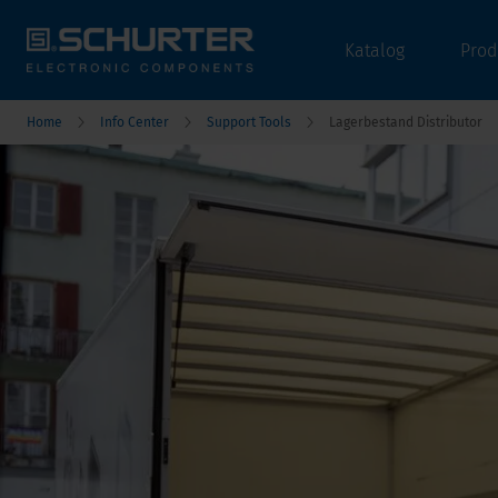
Katalog
Prod
Home
Info Center
Support Tools
Lagerbestand Distributor