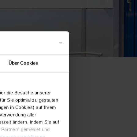
Über Cookies
er die Besuche unserer
r Sie optimal zu gestalten
ngen in Cookies) auf Ihrem
 Verwendung aller
rzeit ändern, indem Sie auf
n Partnern gemeldet und
tenschutzerklärung
.