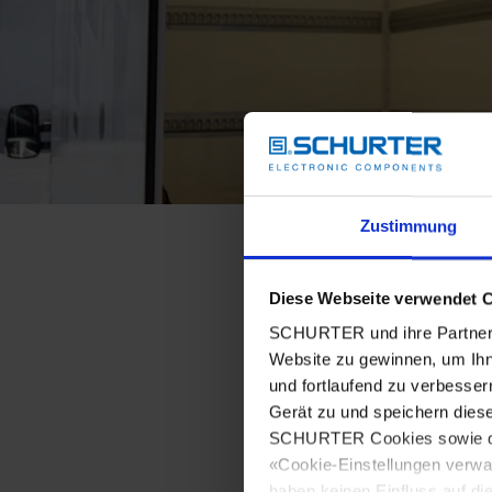
Zustimmung
Diese Webseite verwendet 
SCHURTER und ihre Partner 
Website zu gewinnen, um Ihn
und fortlaufend zu verbesser
Gerät zu und speichern dies
SCHURTER Cookies sowie derj
«Cookie-Einstellungen verwa
haben keinen Einfluss auf di