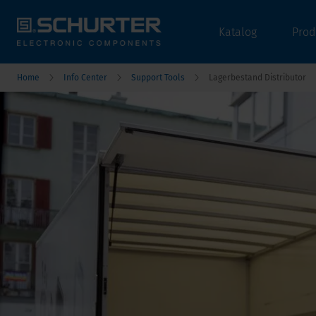
Katalog
Prod
Home
Info Center
Support Tools
Lagerbestand Distributor