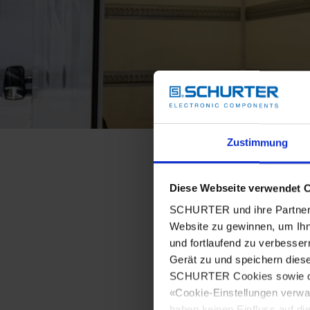
Zustimmung
Diese Webseite verwendet 
SCHURTER und ihre Partner 
Website zu gewinnen, um Ihn
und fortlaufend zu verbesser
Gerät zu und speichern dies
SCHURTER Cookies sowie derj
«Cookie-Einstellungen verwa
haben keinen Einfluss auf di