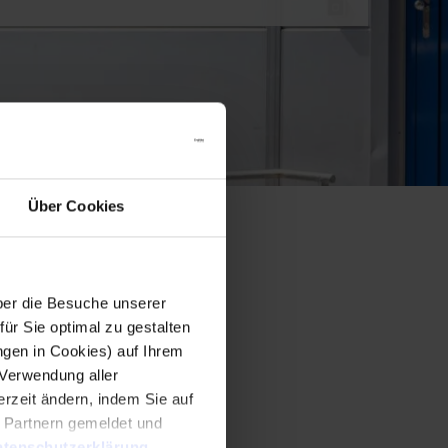
Über Cookies
er die Besuche unserer
r Sie optimal zu gestalten
ngen in Cookies) auf Ihrem
 Verwendung aller
rzeit ändern, indem Sie auf
n Partnern gemeldet und
tenschutzerklärung
.