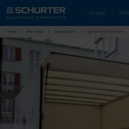
Katalog
Prod
Home
Info Center
Support Tools
Lagerbestand Distributor