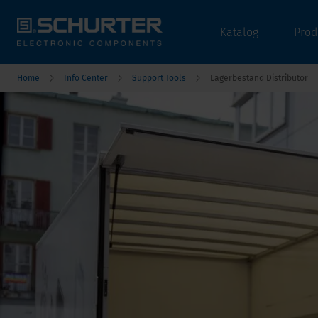
Katalog
Prod
Home
Info Center
Support Tools
Lagerbestand Distributor