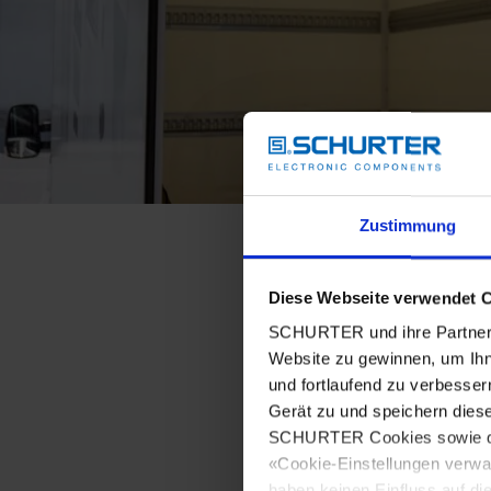
Zustimmung
Diese Webseite verwendet 
SCHURTER und ihre Partner 
Website zu gewinnen, um Ihn
und fortlaufend zu verbesser
Gerät zu und speichern dies
SCHURTER Cookies sowie derj
«Cookie-Einstellungen verwa
haben keinen Einfluss auf di