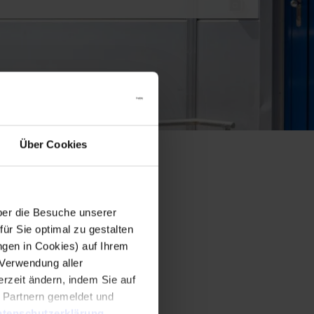
Über Cookies
er die Besuche unserer
r Sie optimal zu gestalten
ngen in Cookies) auf Ihrem
 Verwendung aller
rzeit ändern, indem Sie auf
n Partnern gemeldet und
tenschutzerklärung
.