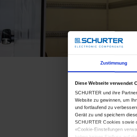
Zustimmung
Diese Webseite verwendet 
SCHURTER und ihre Partner 
Website zu gewinnen, um Ihn
und fortlaufend zu verbesser
Gerät zu und speichern dies
SCHURTER Cookies sowie derj
«Cookie-Einstellungen verwa
haben keinen Einfluss auf di