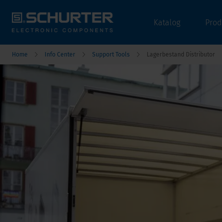
Katalog
Prod
Home
Info Center
Support Tools
Lagerbestand Distributor