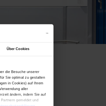
Über Cookies
er die Besuche unserer
r Sie optimal zu gestalten
ngen in Cookies) auf Ihrem
 Verwendung aller
rzeit ändern, indem Sie auf
n Partnern gemeldet und
tenschutzerklärung
.