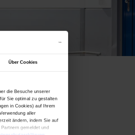
Über Cookies
er die Besuche unserer
r Sie optimal zu gestalten
ngen in Cookies) auf Ihrem
 Verwendung aller
rzeit ändern, indem Sie auf
n Partnern gemeldet und
tenschutzerklärung
.