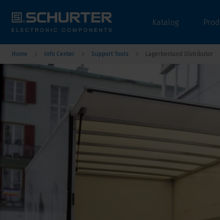
Katalog
Prod
Home
Info Center
Support Tools
Lagerbestand Distributor