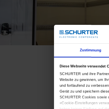
Zustimmung
Diese Webseite verwendet 
SCHURTER und ihre Partner 
Website zu gewinnen, um Ihn
und fortlaufend zu verbesser
Gerät zu und speichern dies
SCHURTER Cookies sowie derj
«Cookie-Einstellungen verwa
haben keinen Einfluss auf di