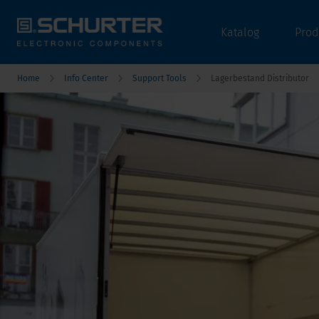
Katalog
Prod
Home
Info Center
Support Tools
Lagerbestand Distributor