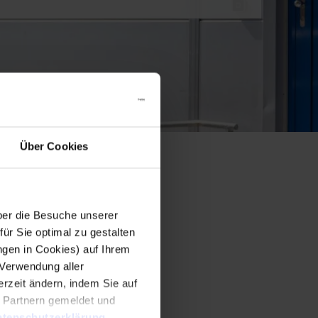
Über Cookies
er die Besuche unserer
r Sie optimal zu gestalten
ngen in Cookies) auf Ihrem
 Verwendung aller
rzeit ändern, indem Sie auf
n Partnern gemeldet und
tenschutzerklärung
.