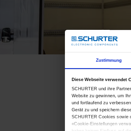
Zustimmung
Diese Webseite verwendet 
SCHURTER und ihre Partner 
Website zu gewinnen, um Ihn
und fortlaufend zu verbesser
Gerät zu und speichern dies
SCHURTER Cookies sowie derj
«Cookie-Einstellungen verwa
haben keinen Einfluss auf di